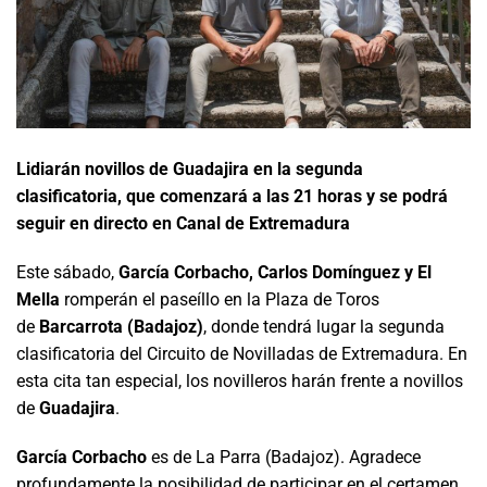
Lidiarán novillos de Guadajira en la segunda
clasificatoria, que comenzará a las 21 horas y se podrá
seguir en directo en Canal de Extremadura
Este sábado,
García Corbacho, Carlos Domínguez y El
Mella
romperán el paseíllo en la Plaza de Toros
de
Barcarrota (Badajoz)
, donde tendrá lugar la segunda
clasificatoria del Circuito de Novilladas de Extremadura. En
esta cita tan especial, los novilleros harán frente a novillos
de
Guadajira
.
García Corbacho
es de La Parra (Badajoz). Agradece
profundamente la posibilidad de participar en el certamen