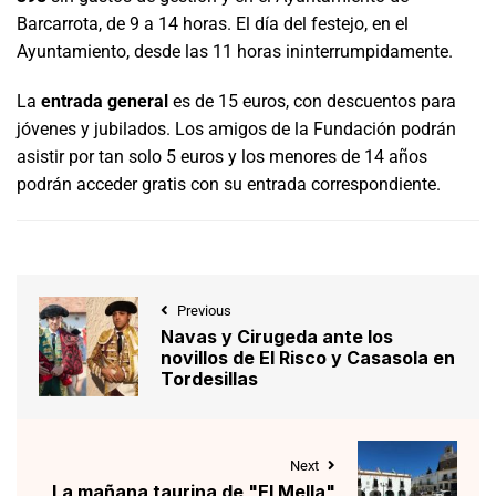
Barcarrota, de 9 a 14 horas. El día del festejo, en el
Ayuntamiento, desde las 11 horas ininterrumpidamente.
La
entrada general
es de 15 euros, con descuentos para
jóvenes y jubilados. Los amigos de la Fundación podrán
asistir por tan solo 5 euros y los menores de 14 años
podrán acceder gratis con su entrada correspondiente.
Previous
Navas y Cirugeda ante los
novillos de El Risco y Casasola en
Tordesillas
Next
La mañana taurina de "El Mella"