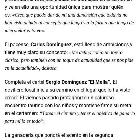
y ve en ello una oportunidad única para mostrar quién
es:
«Creo que puedo dar de mí una dimensión que todavía no
han visto debido al concepto que tengo y a la forma que tengo de
interpretar el toreo».
El pacense,
Carlos Domínguez,
está lleno de ambiciones y
tiene muy claro su concepto:
«Me defino como un torero
clásico, pero también con un toque de actualidad que se nos pide
en la actualidad», destaca.
Completa el cartel
Sergio Domínguez “El Mella”.
El
novillero local inicia su camino en el lugar que lo ha visto
crecer. El viernes pasado protagonizó un caluroso
encuentro taurino con los niños y mantiene firme su meta
en el certamen:
“Torear el circuito y tener el objetivo de ganarlo
para mí lo es todo”.
La ganadería que pondrá el acento en la segunda