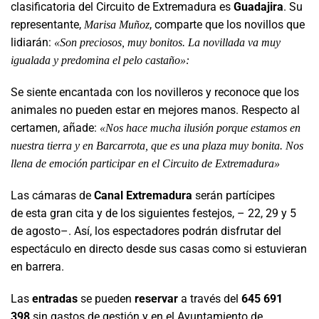
clasificatoria del Circuito de Extremadura es
Guadajira
. Su
representante,
, comparte que los novillos que
Marisa Muñoz
lidiarán:
«Son preciosos, muy bonitos. La novillada va muy
igualada y predomina el pelo castaño»:
Se siente encantada con los novilleros y reconoce que los
animales no pueden estar en mejores manos. Respecto al
certamen, añade:
«Nos hace mucha ilusión porque estamos en
nuestra tierra y en Barcarrota, que es una plaza muy bonita. Nos
llena de emoción participar en el Circuito de Extremadura»
Las cámaras de
Canal Extremadura
serán partícipes
de esta gran cita y de los siguientes festejos, – 22, 29 y 5
de agosto–. Así, los espectadores podrán disfrutar del
espectáculo en directo desde sus casas como si estuvieran
en barrera.
Las
entradas
se pueden
reservar
a través del
645 691
398
sin gastos de gestión y en el Ayuntamiento de