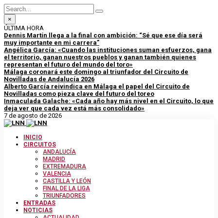
×
ÚLTIMA HORA
Dennis Martín llega a la final con ambición: “Sé que ese día será
muy importante en mi carrera”
Angélica García: «Cuando las instituciones suman esfuerzos, gana
el territorio, ganan nuestros pueblos y ganan también quienes
representan el futuro del mundo del toro»
Málaga coronará este domingo al triunfador del Circuito de
Novilladas de Andalucía 2026
Alberto García reivindica en Málaga el papel del Circuito de
Novilladas como pieza clave del futuro del toreo
Inmaculada Galache: «Cada año hay más nivel en el Circuito, lo que
deja ver que cada vez está más consolidado»
7 de agosto de 2026
INICIO
CIRCUITOS
ANDALUCÍA
MADRID
EXTREMADURA
VALENCIA
CASTILLA Y LEÓN
FINAL DE LA LIGA
TRIUNFADORES
ENTRADAS
NOTICIAS
ACTUALIDAD