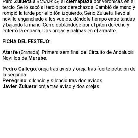
Paró
Zulueta
a
«Cubano»
, el
cierraplaza
por verónicas en el
tercio. Se lo sacó al tercio por derechazos. Cambió de mano y
rompió la tarde por el pitón izquierdo. Serio Zulueta, llevó al
novillo enganchado a los vuelos, dándole tiempo entre tandas
y bajando la mano. Cerró doblándose por el pitón derecho y
enterró la espada. Dos orejas y palmas en el arrastre.
FICHA DEL FESTEJO
:
Atarfe
(Granada). Primera semifinal del Circuito de Andalucía.
Novillos de
Murube
.
Pedro Gallego
: oreja tras aviso y oreja tras fuerte petición de
la segunda
Peregrino
: silencio y silencio tras dos avisos
Javier Zulueta
: oreja tras aviso y dos orejas