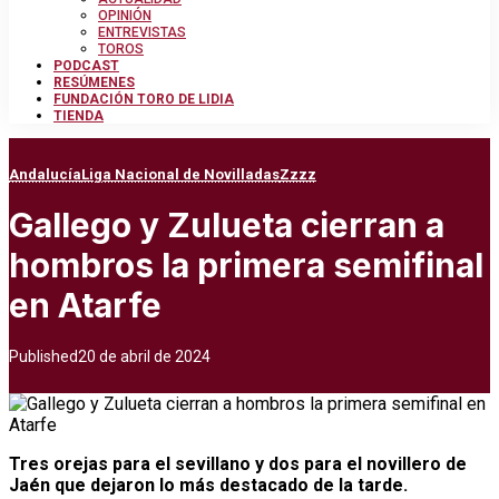
OPINIÓN
ENTREVISTAS
TOROS
PODCAST
RESÚMENES
FUNDACIÓN TORO DE LIDIA
TIENDA
Andalucía
Liga Nacional de Novilladas
Zzzz
Gallego y Zulueta cierran a
hombros la primera semifinal
en Atarfe
Published
20 de abril de 2024
Tres orejas para el sevillano y dos para el novillero de
Jaén que dejaron lo más destacado de la tarde.