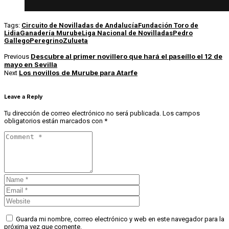
Tags:
Circuito de Novilladas de Andalucía
Fundación Toro de
Lidia
Ganadería Murube
Liga Nacional de Novilladas
Pedro
Gallego
Peregrino
Zulueta
Descubre al primer novillero que hará el paseíllo el 12 de
Previous
mayo en Sevilla
Los novillos de Murube para Atarfe
Next
Leave a Reply
Tu dirección de correo electrónico no será publicada.
Los campos
obligatorios están marcados con
*
Guarda mi nombre, correo electrónico y web en este navegador para la
próxima vez que comente.