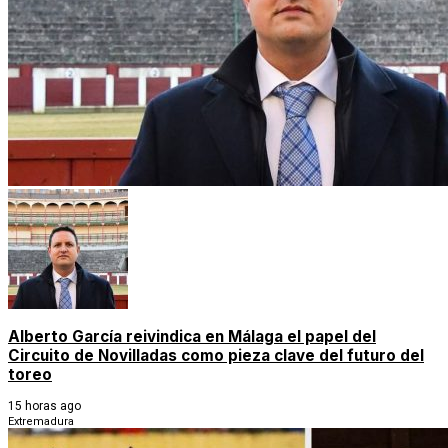
Alberto García reivindica en Málaga el papel del
Circuito de Novilladas como pieza clave del futuro del
toreo
15 horas ago
Extremadura