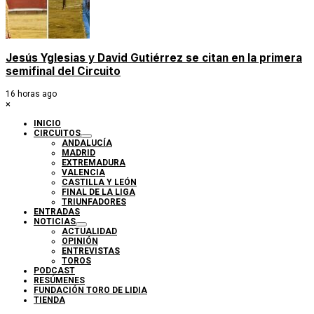
Jesús Yglesias y David Gutiérrez se citan en la primera
semifinal del Circuito
16 horas ago
×
INICIO
CIRCUITOS
ANDALUCÍA
MADRID
EXTREMADURA
VALENCIA
CASTILLA Y LEÓN
FINAL DE LA LIGA
TRIUNFADORES
ENTRADAS
NOTICIAS
ACTUALIDAD
OPINIÓN
ENTREVISTAS
TOROS
PODCAST
RESÚMENES
FUNDACIÓN TORO DE LIDIA
TIENDA