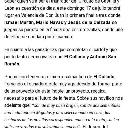
Saber quien va a ser el triunfador del Circuito de Castilla y
León es cuestión de días, este domingo 17 de julio tendrá
lugar en Valencia de Don Juan la primera final a tres donde
Ismael Martín, Mario Navas y Jesús de la Calzada
se
juegan su puesto en la final a dos en Tordesillas, donde uno
de ellos se quedará por el camino.
En cuanto a las ganaderías que completan el cartel y que
por lo tanto serán rivales son:
El Collado y Antonio San
Román.
Por un lado tenemos el hierro salmantino de
El Collado
,
Fernando el ganadero esta muy agradecido de formar parte
de un proyecto de esta índole, un proyecto, recalca,
necesario para el futuro de la fiesta. Sobre sus novillos nos
adelanta que:
“son de muy buen origen, son de dos sementales
uno indultado en Mojados y otro seleccionado en casa, las
hechuras de los novillos corresponden mucho a la reata, suelen
El deseo del
salir enrrazados y desplazándose mucho”.