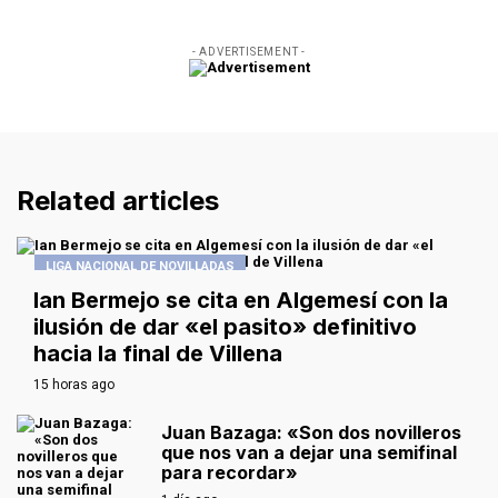
- ADVERTISEMENT -
Related articles
LIGA NACIONAL DE NOVILLADAS
Ian Bermejo se cita en Algemesí con la
ilusión de dar «el pasito» definitivo
hacia la final de Villena
15 horas ago
Juan Bazaga: «Son dos novilleros
que nos van a dejar una semifinal
para recordar»