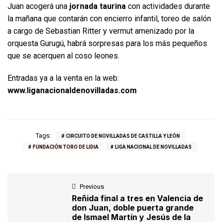
Juan acogerá una
jornada taurina
con actividades durante
la mañana que contarán con encierro infantil, toreo de salón
a cargo de Sebastian Ritter y vermut amenizado por la
orquesta Gurugú, habrá sorpresas para los más pequeños
que se acerquen al coso leones.
Entradas ya a la venta en la web:
www.liganacionaldenovilladas.com
Tags:
CIRCUITO DE NOVILLADAS DE CASTILLA Y LEÓN
FUNDACIÓN TORO DE LIDIA
LIGA NACIONAL DE NOVILLADAS
Previous
Reñida final a tres en Valencia de
don Juan, doble puerta grande
de Ismael Martín y Jesús de la