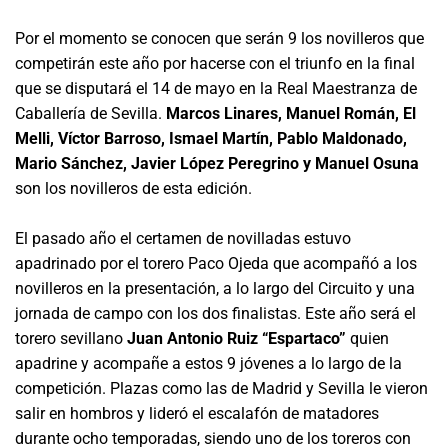
Por el momento se conocen que serán 9 los novilleros que
competirán este año por hacerse con el triunfo en la final
que se disputará el 14 de mayo en la Real Maestranza de
Caballería de Sevilla.
Marcos Linares, Manuel Román, El
Melli, Víctor Barroso, Ismael Martín, Pablo Maldonado,
Mario Sánchez, Javier López Peregrino y Manuel Osuna
son los novilleros de esta edición.
El pasado año el certamen de novilladas estuvo
apadrinado por el torero Paco Ojeda que acompañó a los
novilleros en la presentación, a lo largo del Circuito y una
jornada de campo con los dos finalistas. Este año será el
torero sevillano
Juan Antonio Ruiz “Espartaco”
quien
apadrine y acompañe a estos 9 jóvenes a lo largo de la
competición. Plazas como las de Madrid y Sevilla le vieron
salir en hombros y lideró el escalafón de matadores
durante ocho temporadas, siendo uno de los toreros con