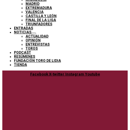
MADRID
EXTREMADURA
VALENCIA
CASTILLA Y LEÓN
FINAL DE LA LIGA
TRIUNFADORES
ENTRADAS
NOTICIAS
ACTUALIDAD
OPINIÓN
ENTREVISTAS
TOROS
PODCAST
RESÚMENES
FUNDACIÓN TORO DE LIDIA
TIENDA
Facebook
X-twitter
Instagram
Youtube