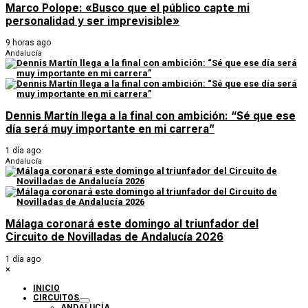
Marco Polope: «Busco que el público capte mi
personalidad y ser imprevisible»
9 horas ago
Andalucía
Dennis Martín llega a la final con ambición: “Sé que ese
día será muy importante en mi carrera”
1 día ago
Andalucía
Málaga coronará este domingo al triunfador del
Circuito de Novilladas de Andalucía 2026
1 día ago
×
INICIO
CIRCUITOS
ANDALUCÍA