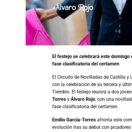
El festejo se celebrará este domingo c
fase clasificatoria del certamen
El Circuito de Novilladas de Castilla 
con la celebración de su tercera y últi
Tiemblo. El festejo reunirá a dos jóv
Torres
y
Álvaro Rojo
, con una novilla
fase clasificatoria del certamen.
Emilio García-Torres
afronta este co
evolución tras su debut con picadores 