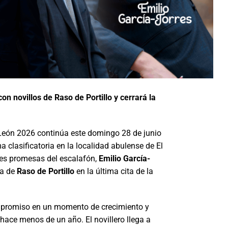
on novillos de Raso de Portillo y cerrará la
y León 2026 continúa este domingo 28 de junio
ma clasificatoria en la localidad abulense de El
enes promesas del escalafón,
Emilio García-
da de
Raso de Portillo
en la última cita de la
mpromiso en un momento de crecimiento y
hace menos de un año. El novillero llega a