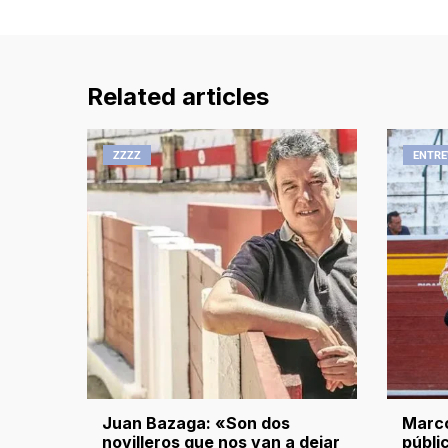
Related articles
ZZZZ
ENTRE
Juan Bazaga: «Son dos
Marco
novilleros que nos van a dejar
públi