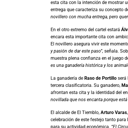
esta cita con la intención de mostrar 
entrega que caracteriza su concepto de
novillero con mucha entrega, pero quer
En el otro extremo del cartel estará
Álv
encara esta importante cita con ambici
El novillero asegura vivir este moment
y pasión de dar este paso”,
señala. Sobr
muestra plena confianza en el juego d
es una ganadería histórica y los anima
La ganadería de
Raso de Portillo
será 
tercera clasificatoria. Su ganadero,
Ma
afrontan esta cita y la identidad del 
novillada que nos encanta porque está
El alcalde de El Tiemblo,
Arturo Varas
celebración de este festejo tanto para
para su actividad económica.
“El Circ