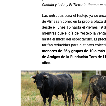
Castilla y León y El Tiemblo tiene que e
Las entradas para el festejo ya se en
de Almazán como en la propia plaza de
desde el lunes 15 hasta el viernes 19 d
mientras que el día del festejo la vent
hasta el inicio del espectáculo. El prec
tarifas reducidas para distintos colect
menores de 26 y grupos de 10 o más 
de Amigos de la Fundación Toro de Li
años.