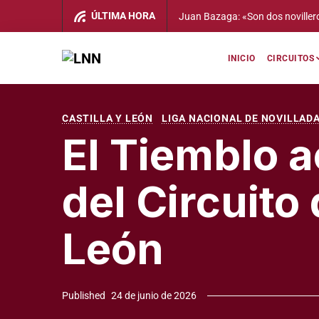
Alberto Manuel Hornos: «Repetir
ÚLTIMA HORA
trabajo que venimos realizando
INICIO
CIRCUITOS
CASTILLA Y LEÓN
LIGA NACIONAL DE NOVILLAD
El Tiemblo a
del Circuito
León
Published
24 de junio de 2026