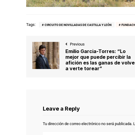
Tags:
CIRCUITO DE NOVILLADAS DE CASTILLA Y LEÓN
FUNDACIÓ
Previous
Emilio Garcia-Torres: “Lo
mejor que puede percibir la
afición es las ganas de volve
a verte torear”
Leave a Reply
Tu dirección de correo electrónico no será publicada.