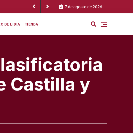
confía en el
7 de agosto de 2026
O DE LIDIA
TIENDA
lasificatoria
 Castilla y