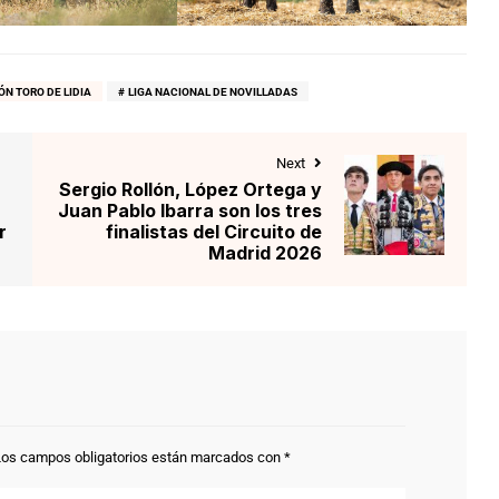
N TORO DE LIDIA
LIGA NACIONAL DE NOVILLADAS
Next
Sergio Rollón, López Ortega y
Juan Pablo Ibarra son los tres
r
finalistas del Circuito de
Madrid 2026
Los campos obligatorios están marcados con
*