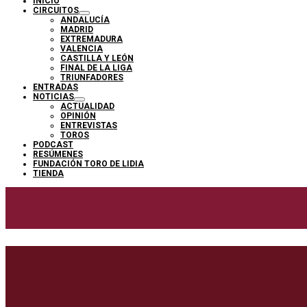
INICIO
CIRCUITOS
ANDALUCÍA
MADRID
EXTREMADURA
VALENCIA
CASTILLA Y LEÓN
FINAL DE LA LIGA
TRIUNFADORES
ENTRADAS
NOTICIAS
ACTUALIDAD
OPINIÓN
ENTREVISTAS
TOROS
PODCAST
RESÚMENES
FUNDACIÓN TORO DE LIDIA
TIENDA