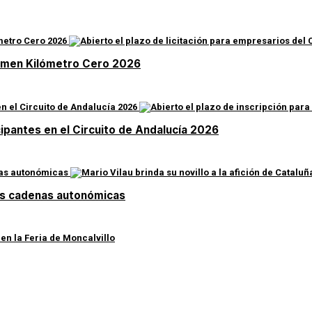
rtamen Kilómetro Cero 2026
cipantes en el Circuito de Andalucía 2026
 las cadenas autonómicas