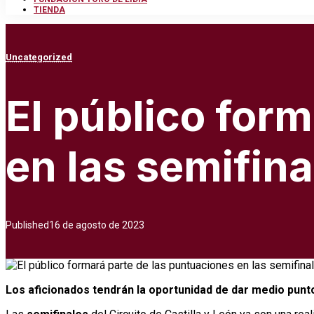
TIENDA
Uncategorized
El público for
en las semifina
Published
16 de agosto de 2023
Los aficionados tendrán la oportunidad de dar medio punto