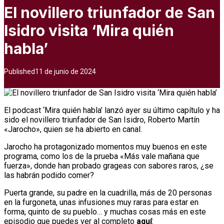
El novillero triunfador de San
Isidro visita ‘Mira quién
habla’
Published
11 de junio de 2024
El podcast ‘Mira quién habla’ lanzó ayer su último capítulo y ha
sido el novillero triunfador de San Isidro, Roberto Martín
«Jarocho», quien se ha abierto en canal.
Jarocho ha protagonizado momentos muy buenos en este
programa, como los de la prueba «Más vale mañana que
fuerza», donde han probado grageas con sabores raros, ¿se
las habrán podido comer?
Puerta grande, su padre en la cuadrilla, más de 20 personas
en la furgoneta, unas infusiones muy raras para estar en
forma, quinto de su pueblo… y muchas cosas más en este
episodio que puedes ver al completo
aquí
: