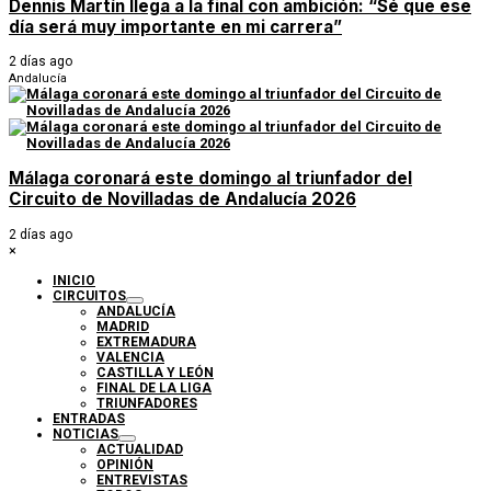
Dennis Martín llega a la final con ambición: “Sé que ese
día será muy importante en mi carrera”
2 días ago
Andalucía
Málaga coronará este domingo al triunfador del
Circuito de Novilladas de Andalucía 2026
2 días ago
×
INICIO
CIRCUITOS
ANDALUCÍA
MADRID
EXTREMADURA
VALENCIA
CASTILLA Y LEÓN
FINAL DE LA LIGA
TRIUNFADORES
ENTRADAS
NOTICIAS
ACTUALIDAD
OPINIÓN
ENTREVISTAS