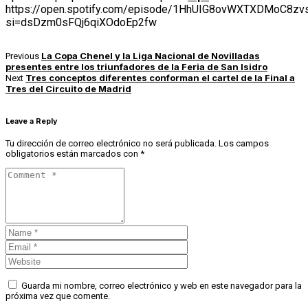
https://open.spotify.com/episode/1HhUIG8ovWXTXDMoC8zv
si=dsDzm0sFQj6qiXOdoEp2fw
La Copa Chenel y la Liga Nacional de Novilladas
Previous
presentes entre los triunfadores de la Feria de San Isidro
Tres conceptos diferentes conforman el cartel de la Final a
Next
Tres del Circuito de Madrid
Leave a Reply
Tu dirección de correo electrónico no será publicada.
Los campos
obligatorios están marcados con
*
Guarda mi nombre, correo electrónico y web en este navegador para la
próxima vez que comente.