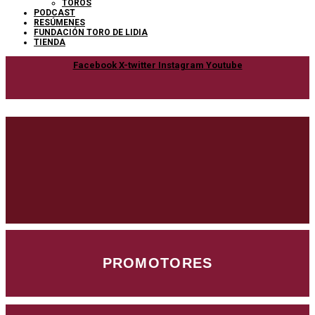
TOROS
PODCAST
RESÚMENES
FUNDACIÓN TORO DE LIDIA
TIENDA
Facebook
X-twitter
Instagram
Youtube
PROMOTORES