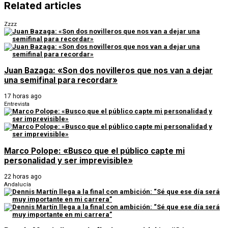
Related articles
Zzzz
Juan Bazaga: «Son dos novilleros que nos van a dejar
una semifinal para recordar»
17 horas ago
Entrevista
Marco Polope: «Busco que el público capte mi
personalidad y ser imprevisible»
22 horas ago
Andalucía