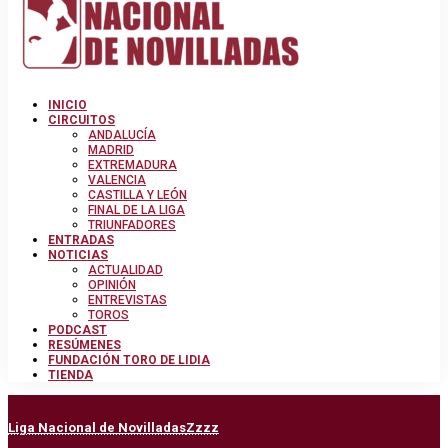
INICIO
CIRCUITOS
ANDALUCÍA
MADRID
EXTREMADURA
VALENCIA
CASTILLA Y LEÓN
FINAL DE LA LIGA
TRIUNFADORES
ENTRADAS
NOTICIAS
ACTUALIDAD
OPINIÓN
ENTREVISTAS
TOROS
PODCAST
RESÚMENES
FUNDACIÓN TORO DE LIDIA
TIENDA
Liga Nacional de Novilladas
Zzzz