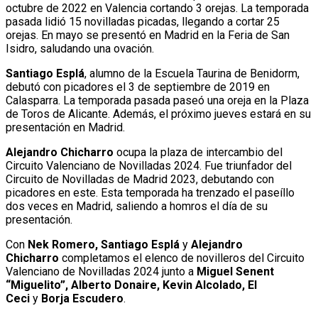
octubre de 2022 en Valencia cortando 3 orejas. La temporada
pasada lidió 15 novilladas picadas, llegando a cortar 25
orejas. En mayo se presentó en Madrid en la Feria de San
Isidro, saludando una ovación.
Santiago Esplá
, alumno de la Escuela Taurina de Benidorm,
debutó con picadores el 3 de septiembre de 2019 en
Calasparra. La temporada pasada paseó una oreja en la Plaza
de Toros de Alicante. Además, el próximo jueves estará en su
presentación en Madrid.
Alejandro Chicharro
ocupa la plaza de intercambio del
Circuito Valenciano de Novilladas 2024. Fue triunfador del
Circuito de Novilladas de Madrid 2023, debutando con
picadores en este. Esta temporada ha trenzado el paseíllo
dos veces en Madrid, saliendo a homros el día de su
presentación.
Con
Nek Romero, Santiago Esplá
y
Alejandro
Chicharro
completamos el elenco de novilleros del Circuito
Valenciano de Novilladas 2024 junto a
Miguel Senent
“Miguelito”, Alberto Donaire, Kevin Alcolado, El
Ceci
y
Borja Escudero
.