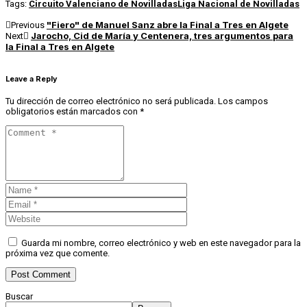
Tags:
Circuito Valenciano de Novilladas
Liga Nacional de Novilladas
"Fiero" de Manuel Sanz abre la Final a Tres en Algete
Previous
Jarocho, Cid de María y Centenera, tres argumentos para
Next
la Final a Tres en Algete
Leave a Reply
Tu dirección de correo electrónico no será publicada.
Los campos
obligatorios están marcados con
*
Guarda mi nombre, correo electrónico y web en este navegador para la
próxima vez que comente.
Buscar