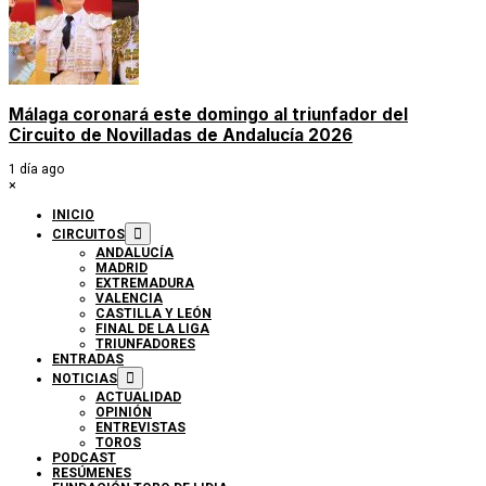
Málaga coronará este domingo al triunfador del
Circuito de Novilladas de Andalucía 2026
1 día ago
×
INICIO
CIRCUITOS
ANDALUCÍA
MADRID
EXTREMADURA
VALENCIA
CASTILLA Y LEÓN
FINAL DE LA LIGA
TRIUNFADORES
ENTRADAS
NOTICIAS
ACTUALIDAD
OPINIÓN
ENTREVISTAS
TOROS
PODCAST
RESÚMENES