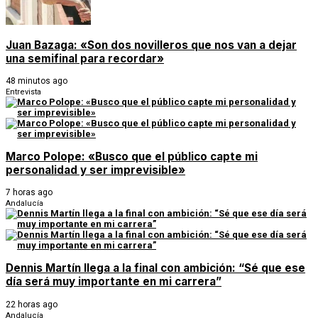
Juan Bazaga: «Son dos novilleros que nos van a dejar
una semifinal para recordar»
48 minutos ago
Entrevista
Marco Polope: «Busco que el público capte mi
personalidad y ser imprevisible»
7 horas ago
Andalucía
Dennis Martín llega a la final con ambición: “Sé que ese
día será muy importante en mi carrera”
22 horas ago
Andalucía