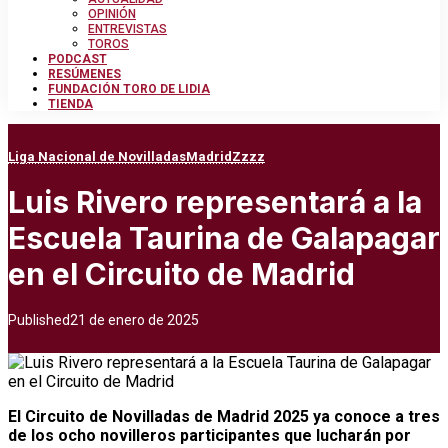
OPINIÓN
ENTREVISTAS
TOROS
PODCAST
RESÚMENES
FUNDACIÓN TORO DE LIDIA
TIENDA
Liga Nacional de Novilladas
Madrid
Zzzz
Luis Rivero representará a la
Escuela Taurina de Galapagar
en el Circuito de Madrid
Published
21 de enero de 2025
El Circuito de Novilladas de Madrid 2025 ya conoce a tres
de los ocho novilleros participantes que lucharán por