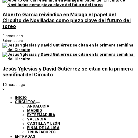
Alberto García reivindica en Málaga el papel del
Circuito de Novilladas como pieza clave del futuro del
toreo
9 horas ago
Extremadura
Jesús Yglesias y David Gutiérrez se citan en la primera
semifinal del Circuito
10 horas ago
×
INICIO
CIRCUITOS
ANDALUCÍA
MADRID
EXTREMADURA
VALENCIA
CASTILLA Y LEÓN
FINAL DE LA LIGA
TRIUNFADORES
ENTRADAS