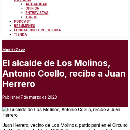
ACTUALIDAD
OPINIÓN
ENTREVISTAS
TOROS
PODCAST
RESÚMENES
FUNDACIÓN TORO DE LIDIA
TIENDA
Madrid
Zzzz
El alcalde de Los Molinos,
Antonio Coello, recibe a Juan
Herrero
Published
7 de marzo de 2023
Juan Herrero, vecino de Los Molinos, participará en el Circuito