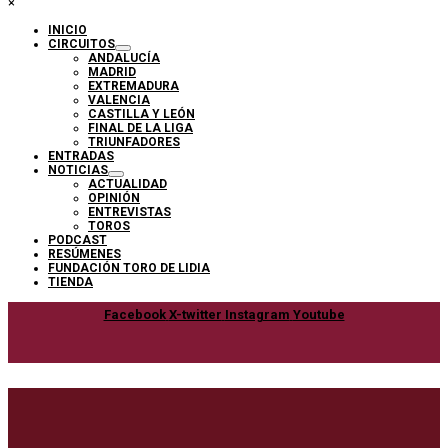
×
INICIO
CIRCUITOS
ANDALUCÍA
MADRID
EXTREMADURA
VALENCIA
CASTILLA Y LEÓN
FINAL DE LA LIGA
TRIUNFADORES
ENTRADAS
NOTICIAS
ACTUALIDAD
OPINIÓN
ENTREVISTAS
TOROS
PODCAST
RESÚMENES
FUNDACIÓN TORO DE LIDIA
TIENDA
Facebook
X-twitter
Instagram
Youtube