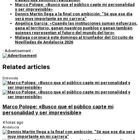
Marco Polope: «Busco que el público capte mi personalidad
y ser imprevisible»
Dennis Martín llega a la final con ambición: “Sé que ese día
será muy importante en mi carrera”
Angélica García: «Cuando las instituciones suman esfuerzos,
gana el territorio, ganan nuestros pueblos y ganan también
quienes representan el futuro del mundo del toro»
Málaga coronará este domingo al triunfador del Circuito de
Novilladas de Andalucía 2026
- Advertisement -
Related articles
Entrevista
Marco Polope: «Busco que el público capte mi
personalidad y ser imprevisible»
4 horas ago
Andalucía