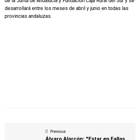
de la Junta de Andalucía y Fundación Caja Rural del Sur y se
desarrollará entre los meses de abril y junio en todas las
provincias andaluzas.
Previous
Álvaro Alarcón: "Estar en Fallas