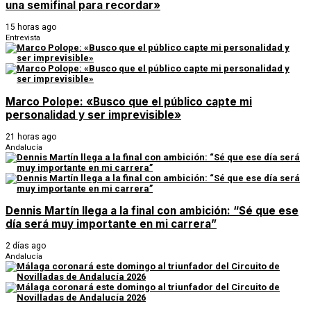
una semifinal para recordar»
15 horas ago
Entrevista
Marco Polope: «Busco que el público capte mi
personalidad y ser imprevisible»
21 horas ago
Andalucía
Dennis Martín llega a la final con ambición: “Sé que ese
día será muy importante en mi carrera”
2 días ago
Andalucía