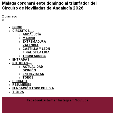
Málaga coronará este domingo al triunfador del
Circuito de Novilladas de Andalucía 2026
2 días ago
×
INICIO
CIRCUITOS
ANDALUCÍA
MADRID
EXTREMADURA
VALENCIA
CASTILLA Y LEÓN
FINAL DE LA LIGA
TRIUNFADORES
ENTRADAS
NOTICIAS
ACTUALIDAD
OPINIÓN
ENTREVISTAS
TOROS
PODCAST
RESÚMENES
FUNDACIÓN TORO DE LIDIA
TIENDA
Facebook
X-twitter
Instagram
Youtube