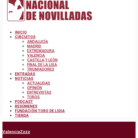
INICIO
CIRCUITOS
ANDALUCÍA
MADRID
EXTREMADURA
VALENCIA
CASTILLA Y LEÓN
FINAL DE LA LIGA
TRIUNFADORES
ENTRADAS
NOTICIAS
ACTUALIDAD
OPINIÓN
ENTREVISTAS
TOROS
PODCAST
RESÚMENES
FUNDACIÓN TORO DE LIDIA
TIENDA
Valencia
Zzzz