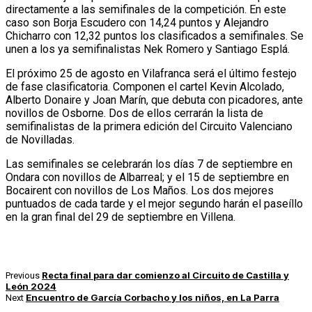
directamente a las semifinales de la competición. En este
caso son Borja Escudero con 14,24 puntos y Alejandro
Chicharro con 12,32 puntos los clasificados a semifinales. Se
unen a los ya semifinalistas Nek Romero y Santiago Esplá.
El próximo 25 de agosto en Vilafranca será el último festejo
de fase clasificatoria. Componen el cartel Kevin Alcolado,
Alberto Donaire y Joan Marín, que debuta con picadores, ante
novillos de Osborne. Dos de ellos cerrarán la lista de
semifinalistas de la primera edición del Circuito Valenciano
de Novilladas.
Las semifinales se celebrarán los días 7 de septiembre en
Ondara con novillos de Albarreal; y el 15 de septiembre en
Bocairent con novillos de Los Maños. Los dos mejores
puntuados de cada tarde y el mejor segundo harán el paseíllo
en la gran final del 29 de septiembre en Villena.
Recta final para dar comienzo al Circuito de Castilla y
Previous
León 2024
Encuentro de García Corbacho y los niños, en La Parra
Next