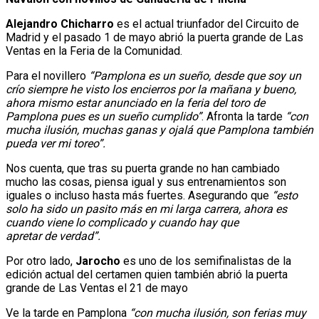
Alejandro Chicharro
es el actual triunfador del Circuito de
Madrid y el pasado 1 de mayo abrió la puerta grande de Las
Ventas en la Feria de la Comunidad.
Para el novillero
“Pamplona es un sueño, desde que soy un
crío siempre he visto los encierros por la mañana y bueno,
ahora mismo estar anunciado en la feria del toro de
Pamplona pues es un sueño cumplido”
. Afronta la tarde
“con
mucha ilusión, muchas ganas y ojalá que Pamplona también
pueda ver mi toreo”.
Nos cuenta, que tras su puerta grande no han cambiado
mucho las cosas, piensa igual y sus entrenamientos son
iguales o incluso hasta más fuertes. Asegurando que
“esto
solo ha sido un pasito más en mi larga carrera, ahora es
cuando viene lo complicado y cuando hay que
apretar de verdad”.
Por otro lado,
Jarocho
es uno de los semifinalistas de la
edición actual del certamen quien también abrió la puerta
grande de Las Ventas el 21 de mayo
Ve la tarde en Pamplona
“con mucha ilusión, son ferias muy