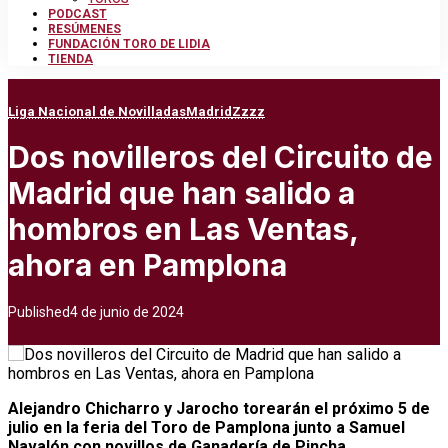
PODCAST
RESÚMENES
FUNDACIÓN TORO DE LIDIA
TIENDA
Liga Nacional de Novilladas
Madrid
Zzzz
Dos novilleros del Circuito de
Madrid que han salido a
hombros en Las Ventas,
ahora en Pamplona
Published
4 de junio de 2024
Alejandro Chicharro y Jarocho torearán el próximo 5 de
julio en la feria del Toro de Pamplona junto a Samuel
Navalón con novillos de Ganadería de Pincha