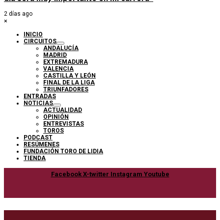
2 días ago
×
INICIO
CIRCUITOS
ANDALUCÍA
MADRID
EXTREMADURA
VALENCIA
CASTILLA Y LEÓN
FINAL DE LA LIGA
TRIUNFADORES
ENTRADAS
NOTICIAS
ACTUALIDAD
OPINIÓN
ENTREVISTAS
TOROS
PODCAST
RESÚMENES
FUNDACIÓN TORO DE LIDIA
TIENDA
Facebook
X-twitter
Instagram
Youtube