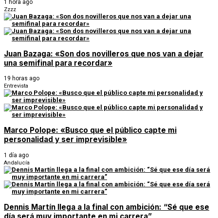
1 hora ago
Zzzz
Juan Bazaga: «Son dos novilleros que nos van a dejar
una semifinal para recordar»
19 horas ago
Entrevista
Marco Polope: «Busco que el público capte mi
personalidad y ser imprevisible»
1 día ago
Andalucía
Dennis Martín llega a la final con ambición: “Sé que ese
día será muy importante en mi carrera”