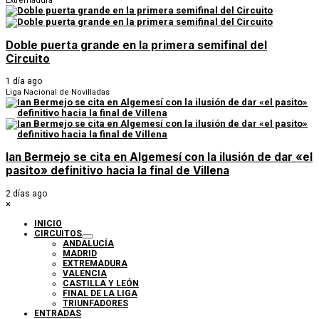
Extremadura
Doble puerta grande en la primera semifinal del
Circuito
1 día ago
Liga Nacional de Novilladas
Ian Bermejo se cita en Algemesí con la ilusión de dar «el
pasito» definitivo hacia la final de Villena
2 días ago
×
INICIO
CIRCUITOS
ANDALUCÍA
MADRID
EXTREMADURA
VALENCIA
CASTILLA Y LEÓN
FINAL DE LA LIGA
TRIUNFADORES
ENTRADAS