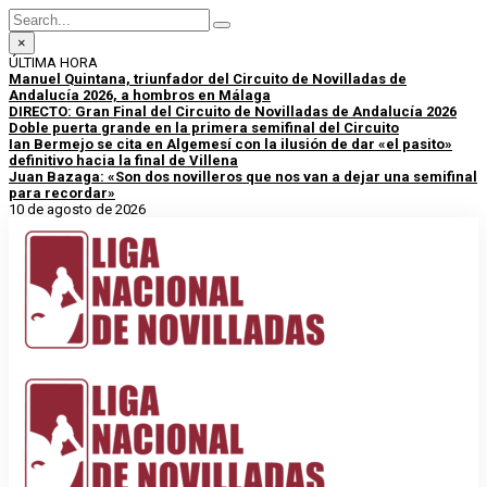
×
ÚLTIMA HORA
Manuel Quintana, triunfador del Circuito de Novilladas de
Andalucía 2026, a hombros en Málaga
DIRECTO: Gran Final del Circuito de Novilladas de Andalucía 2026
Doble puerta grande en la primera semifinal del Circuito
Ian Bermejo se cita en Algemesí con la ilusión de dar «el pasito»
definitivo hacia la final de Villena
Juan Bazaga: «Son dos novilleros que nos van a dejar una semifinal
para recordar»
10 de agosto de 2026