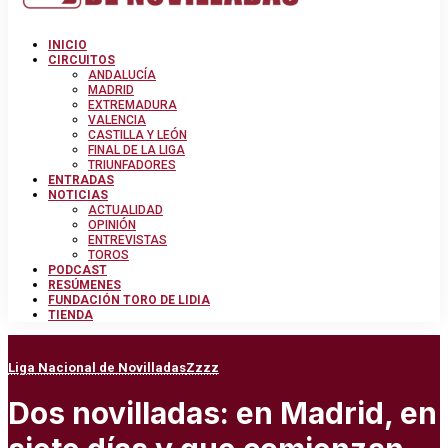
INICIO
CIRCUITOS
ANDALUCÍA
MADRID
EXTREMADURA
VALENCIA
CASTILLA Y LEÓN
FINAL DE LA LIGA
TRIUNFADORES
ENTRADAS
NOTICIAS
ACTUALIDAD
OPINIÓN
ENTREVISTAS
TOROS
PODCAST
RESÚMENES
FUNDACIÓN TORO DE LIDIA
TIENDA
Liga Nacional de Novilladas
Zzzz
Dos novilladas: en Madrid, en