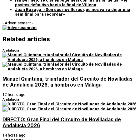
Ian Bermejo se cita en Algemesí con la ilusión de dar «el
pasito» definitivo hacia la final de Villena
Juan Bazaga: «Son dos novilleros que nos van a dejar una
semifinal para recordar»
- Advertisement -
Related articles
Andalucía
Manuel Quintana, triunfador del Circuito de Novilladas
de Andalucía 2026, a hombros en Málaga
12 horas ago
Andalucía
DIRECTO: Gran Final del Circuito de Novilladas de
Andalucía 2026
14 horas ago