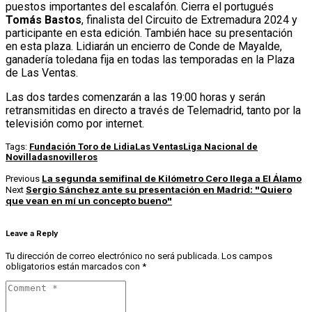
puestos importantes del escalafón. Cierra el portugués
Tomás Bastos
, finalista del Circuito de Extremadura 2024 y
participante en esta edición. También hace su presentación
en esta plaza. Lidiarán un encierro de Conde de Mayalde,
ganadería toledana fija en todas las temporadas en la Plaza
de Las Ventas.
Las dos tardes comenzarán a las 19:00 horas y serán
retransmitidas en directo a través de Telemadrid, tanto por la
televisión como por internet.
Tags:
Fundación Toro de Lidia
Las Ventas
Liga Nacional de
Novilladas
novilleros
La segunda semifinal de Kilómetro Cero llega a El Álamo
Previous
Sergio Sánchez ante su presentación en Madrid: "Quiero
Next
que vean en mí un concepto bueno"
Leave a Reply
Tu dirección de correo electrónico no será publicada.
Los campos
obligatorios están marcados con
*