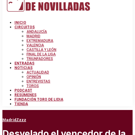
INICIO
CIRCUITOS
ANDALUCÍA
MADRID
EXTREMADURA
VALENCIA
CASTILLA Y LEÓN
FINAL DE LA LIGA
TRIUNFADORES
ENTRADAS
NOTICIAS
ACTUALIDAD
OPINIÓN
ENTREVISTAS
TOROS
PODCAST
RESÚMENES
FUNDACIÓN TORO DE LIDIA
TIENDA
Madrid
Zzzz
Desvelado el vencedor de la