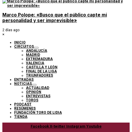
Marco Polope: «Busco que el público capte mi
personalidad y ser imprevisible»
2 días ago
×
INICIO
CIRCUITOS
ANDALUCÍA
MADRID
EXTREMADURA
VALENCIA
CASTILLA Y LEÓN
FINAL DE LA LIGA
TRIUNFADORES
ENTRADAS
NOTICIAS
ACTUALIDAD
OPINIÓN
ENTREVISTAS
TOROS
PODCAST
RESÚMENES
FUNDACIÓN TORO DE LIDIA
TIENDA
Facebook
X-twitter
Instagram
Youtube