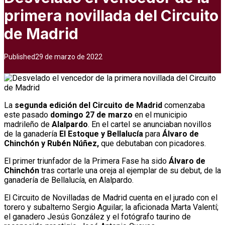
primera novillada del Circuito
de Madrid
Published
29 de marzo de 2022
La
segunda edición del Circuito de Madrid
comenzaba
este pasado
domingo 27 de marzo
en el municipio
madrileño de
Alalpardo
. En el cartel se anunciaban novillos
de la ganadería
El Estoque y Bellalucía
para
Álvaro de
Chinchón y Rubén Núñez,
que debutaban con picadores.
El primer triunfador de la Primera Fase ha sido
Álvaro de
Chinchón
tras cortarle una oreja al ejemplar de su debut, de la
ganadería de Bellalucía, en Alalpardo.
El Circuito de Novilladas de Madrid cuenta en el jurado con el
torero y subalterno Sergio Aguilar; la aficionada Marta Valentí;
el ganadero Jesús González y el fotógrafo taurino de