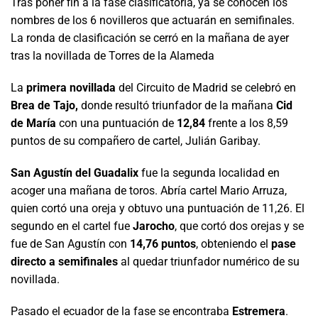
Tras poner fin a la fase clasificatoria, ya se conocen los
nombres de los 6 novilleros que actuarán en semifinales.
La ronda de clasificación se cerró en la mañana de ayer
tras la novillada de Torres de la Alameda
La
primera novillada
del Circuito de Madrid se celebró en
Brea de Tajo,
donde resultó triunfador de la mañana
Cid
de María
con una puntuación de
12,84
frente a los 8,59
puntos de su compañero de cartel, Julián Garibay.
San Agustín del Guadalix
fue la segunda localidad en
acoger una mañana de toros. Abría cartel Mario Arruza,
quien cortó una oreja y obtuvo una puntuación de 11,26. El
segundo en el cartel fue
Jarocho
, que cortó dos orejas y se
fue de San Agustín con
14,76 puntos
, obteniendo el
pase
directo a semifinales
al quedar triunfador numérico de su
novillada.
Pasado el ecuador de la fase se encontraba
Estremera
.