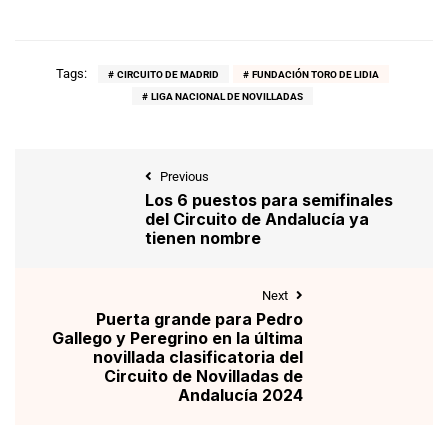
Tags:
CIRCUITO DE MADRID
FUNDACIÓN TORO DE LIDIA
LIGA NACIONAL DE NOVILLADAS
Previous
Los 6 puestos para semifinales
del Circuito de Andalucía ya
tienen nombre
Next
Puerta grande para Pedro
Gallego y Peregrino en la última
novillada clasificatoria del
Circuito de Novilladas de
Andalucía 2024