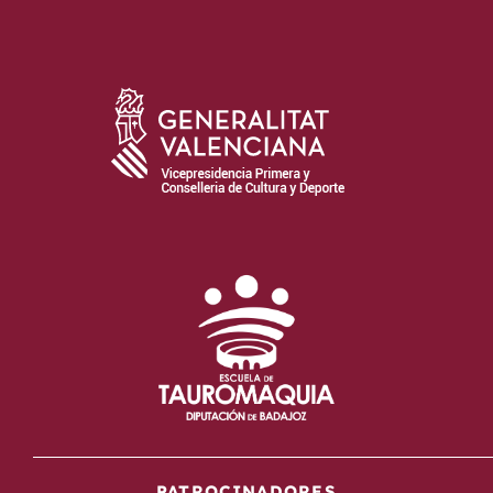
PATROCINADORES