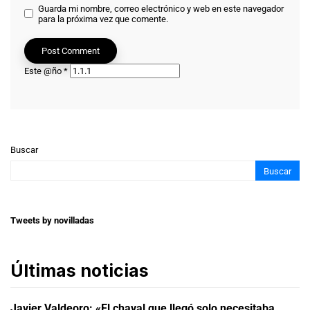
Guarda mi nombre, correo electrónico y web en este navegador
para la próxima vez que comente.
Este @ño
*
Buscar
Buscar
Tweets by novilladas
Últimas noticias
Javier Valdeoro: «El chaval que llegó solo necesitaba