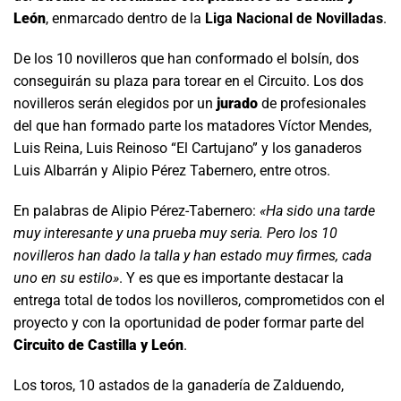
León
, enmarcado dentro de la
Liga Nacional de Novilladas
.
De los 10 novilleros que han conformado el bolsín, dos
conseguirán su plaza para torear en el Circuito. Los dos
novilleros serán elegidos por un
jurado
de profesionales
del que han formado parte los matadores Víctor Mendes,
Luis Reina, Luis Reinoso “El Cartujano” y los ganaderos
Luis Albarrán y Alipio Pérez Tabernero, entre otros.
En palabras de Alipio Pérez-Tabernero:
«Ha sido una tarde
muy interesante y una prueba muy seria. Pero los 10
novilleros han dado la talla y han estado muy firmes, cada
uno en su estilo»
. Y es que es importante destacar la
entrega total de todos los novilleros, comprometidos con el
proyecto y con la oportunidad de poder formar parte del
Circuito de Castilla y León
.
Los toros, 10 astados de la ganadería de Zalduendo,