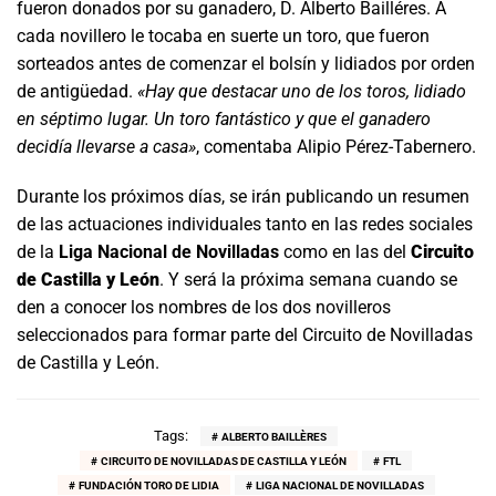
fueron donados por su ganadero, D. Alberto Bailléres. A
cada novillero le tocaba en suerte un toro, que fueron
sorteados antes de comenzar el bolsín y lidiados por orden
de antigüedad.
«Hay que destacar uno de los toros, lidiado
en séptimo lugar. Un toro fantástico y que el ganadero
decidía llevarse a casa»
, comentaba Alipio Pérez-Tabernero.
Durante los próximos días, se irán publicando un resumen
de las actuaciones individuales tanto en las redes sociales
de la
Liga Nacional de Novilladas
como en las del
Circuito
de Castilla y León
. Y será la próxima semana cuando se
den a conocer los nombres de los dos novilleros
seleccionados para formar parte del Circuito de Novilladas
de Castilla y León.
Tags:
ALBERTO BAILLÈRES
CIRCUITO DE NOVILLADAS DE CASTILLA Y LEÓN
FTL
FUNDACIÓN TORO DE LIDIA
LIGA NACIONAL DE NOVILLADAS