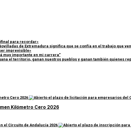
ifinal para recordar»
Novilladas de Extremadura significa que se confía en el trabajo que v
ser imprevisible»
erá muy importante en mi carrera”
ana el territorio, ganan nuestros pueblos y ganan también quienes rep
rtamen Kilómetro Cero 2026