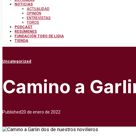
NOTICIAS
ACTUALIDAD
OPINIÓN
ENTREVISTAS
TOROS
PODCAST
RESÚMENES
FUNDACIÓN TORO DE LIDIA
TIENDA
Uncategorized
Camino a Garli
Published
20 de enero de 2022