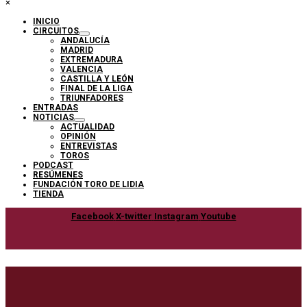
×
INICIO
CIRCUITOS
ANDALUCÍA
MADRID
EXTREMADURA
VALENCIA
CASTILLA Y LEÓN
FINAL DE LA LIGA
TRIUNFADORES
ENTRADAS
NOTICIAS
ACTUALIDAD
OPINIÓN
ENTREVISTAS
TOROS
PODCAST
RESÚMENES
FUNDACIÓN TORO DE LIDIA
TIENDA
Facebook
X-twitter
Instagram
Youtube