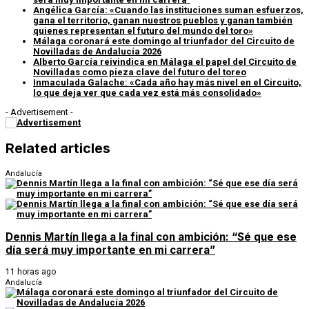
Angélica García: «Cuando las instituciones suman esfuerzos,
gana el territorio, ganan nuestros pueblos y ganan también
quienes representan el futuro del mundo del toro»
Málaga coronará este domingo al triunfador del Circuito de
Novilladas de Andalucía 2026
Alberto García reivindica en Málaga el papel del Circuito de
Novilladas como pieza clave del futuro del toreo
Inmaculada Galache: «Cada año hay más nivel en el Circuito,
lo que deja ver que cada vez está más consolidado»
- Advertisement -
Related articles
Andalucía
Dennis Martín llega a la final con ambición: “Sé que ese
día será muy importante en mi carrera”
11 horas ago
Andalucía