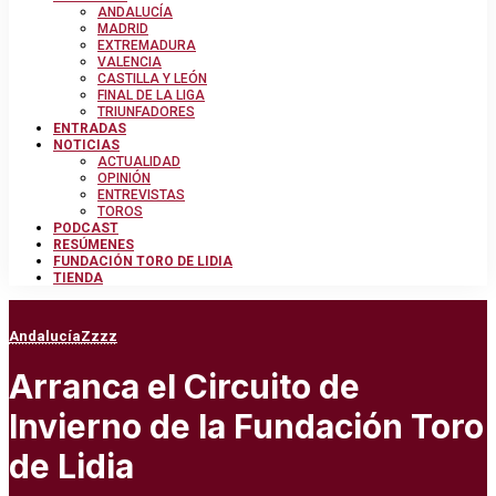
ANDALUCÍA
MADRID
EXTREMADURA
VALENCIA
CASTILLA Y LEÓN
FINAL DE LA LIGA
TRIUNFADORES
ENTRADAS
NOTICIAS
ACTUALIDAD
OPINIÓN
ENTREVISTAS
TOROS
PODCAST
RESÚMENES
FUNDACIÓN TORO DE LIDIA
TIENDA
Andalucía
Zzzz
Arranca el Circuito de
Invierno de la Fundación Toro
de Lidia