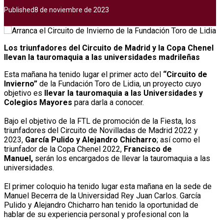
Published
8 de noviembre de 2023
Los triunfadores del Circuito de Madrid y la Copa Chenel
llevan la tauromaquia a las universidades madrileñas
Esta mañana ha tenido lugar el primer acto del
“Circuito de
Invierno”
de la Fundación Toro de Lidia, un proyecto cuyo
objetivo es
llevar la tauromaquia a las Universidades y
Colegios Mayores
para darla a conocer.
Bajo el objetivo de la FTL de promoción de la Fiesta, los
triunfadores del Circuito de Novilladas de Madrid 2022 y
2023,
García Pulido y Alejandro Chicharro
; así como el
triunfador de la Copa Chenel 2022,
Francisco de
Manuel,
serán los encargados de llevar la tauromaquia a las
universidades.
El primer coloquio ha tenido lugar esta mañana en la sede de
Manuel Becerra de la Universidad Rey Juan Carlos. García
Pulido y Alejandro Chicharro han tenido la oportunidad de
hablar de su experiencia personal y profesional con la