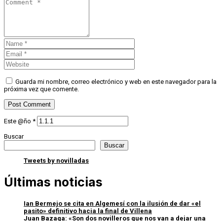
Guarda mi nombre, correo electrónico y web en este navegador para la
próxima vez que comente.
Este @ño
*
Buscar
Buscar
Tweets by novilladas
Últimas noticias
Ian Bermejo se cita en Algemesí con la ilusión de dar «el
pasito» definitivo hacia la final de Villena
Juan Bazaga: «Son dos novilleros que nos van a dejar una