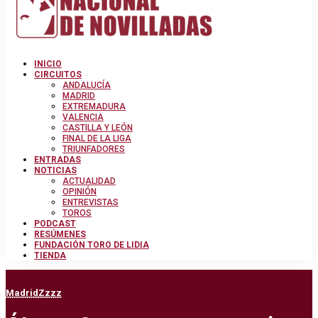
INICIO
CIRCUITOS
ANDALUCÍA
MADRID
EXTREMADURA
VALENCIA
CASTILLA Y LEÓN
FINAL DE LA LIGA
TRIUNFADORES
ENTRADAS
NOTICIAS
ACTUALIDAD
OPINIÓN
ENTREVISTAS
TOROS
PODCAST
RESÚMENES
FUNDACIÓN TORO DE LIDIA
TIENDA
Madrid
Zzzz