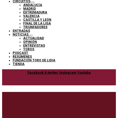
CIRCUITOS
ANDALUCÍA
MADRID
EXTREMADURA
VALENCIA
CASTILLA Y LEÓN
FINAL DE LA LIGA
TRIUNFADORES
ENTRADAS
NOTICIAS
ACTUALIDAD
OPINIÓN
ENTREVISTAS
TOROS
PODCAST
RESÚMENES
FUNDACIÓN TORO DE LIDIA
TIENDA
Facebook
X-twitter
Instagram
Youtube