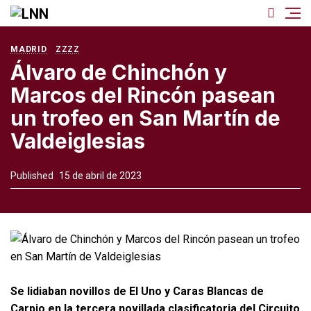
MADRID
ZZZZ
Álvaro de Chinchón y
Marcos del Rincón pasean
un trofeo en San Martín de
Valdeiglesias
Published
15 de abril de 2023
Se lidiaban novillos de El Uno y Caras Blancas de
Carpio en la tercera novillada clasificatoria del Circuito