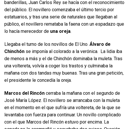
banderillas, Juan Carlos Rey se hacía con el reconocimiento
del público. El novillero comenzaba el último tercio por
estatuarios, y tras una serie de naturales que llegaban al
público, el novillero remataba la faena con un espadazo que
lo hacía merecedor de
una oreja
.
Llegaba el turno de los novillos de El Uno.
Álvaro de
Chinchón
se imponía al colorado a la verónica. La lidia iba
de menos a más y el de Chinchón dominaba la muleta. Tras
una voltereta, volvía a coger los trastos y culminaba la
mañana con dos tandas muy buenas. Tras una gran petición,
el presidente le concedía la oreja.
Marcos del Rincón
cerraba la mañana con el segundo de
José María López. El novillero se arrancaba con la muleta
en el momento en el que sufría una voltereta, de la que se
levantaba con fuerza para continuar. Un novillo complicado
con el que Marcos del Rincón estuvo por encima. La