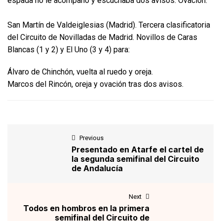
espada no le acompañó y escuchaba dos avisos. Ovación.
San Martín de Valdeiglesias (Madrid). Tercera clasificatoria
del Circuito de Novilladas de Madrid. Novillos de Caras
Blancas (1 y 2) y El Uno (3 y 4) para:
Álvaro de Chinchón, vuelta al ruedo y oreja.
Marcos del Rincón, oreja y ovación tras dos avisos.
Previous
Presentado en Atarfe el cartel de
la segunda semifinal del Circuito
de Andalucía
Next
Todos en hombros en la primera
semifinal del Circuito de