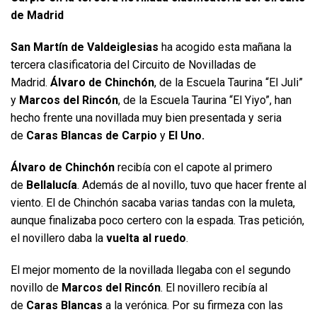
de Madrid
San Martín de Valdeiglesias
ha acogido esta mañana la
tercera clasificatoria del Circuito de Novilladas de
Madrid.
Álvaro de Chinchón
, de la Escuela Taurina “El Juli”
y
Marcos del Rincón
, de la Escuela Taurina “El Yiyo”, han
hecho frente una novillada muy bien presentada y seria
de
Caras Blancas de Carpio
y
El Uno.
Álvaro de Chinchón
recibía con el capote al primero
de
Bellalucía
. Además de al novillo, tuvo que hacer frente al
viento. El de Chinchón sacaba varias tandas con la muleta,
aunque finalizaba poco certero con la espada. Tras petición,
el novillero daba la
vuelta al ruedo
.
El mejor momento de la novillada llegaba con el segundo
novillo de
Marcos del Rincón
. El novillero recibía al
de
Caras Blancas
a la verónica. Por su firmeza con las