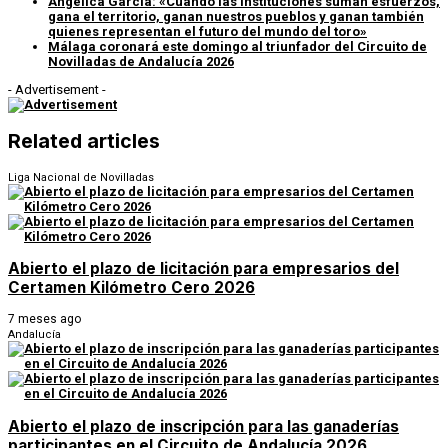
Angélica García: «Cuando las instituciones suman esfuerzos,
gana el territorio, ganan nuestros pueblos y ganan también
quienes representan el futuro del mundo del toro»
Málaga coronará este domingo al triunfador del Circuito de
Novilladas de Andalucía 2026
- Advertisement -
Related articles
Liga Nacional de Novilladas
Abierto el plazo de licitación para empresarios del
Certamen Kilómetro Cero 2026
7 meses ago
Andalucía
Abierto el plazo de inscripción para las ganaderías
participantes en el Circuito de Andalucía 2026