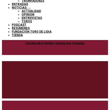
TRIUNFADORES
ENTRADAS
NOTICIAS
ACTUALIDAD
OPINIÓN
ENTREVISTAS
TOROS
PODCAST
RESÚMENES
FUNDACIÓN TORO DE LIDIA
TIENDA
Facebook
X-twitter
Instagram
Youtube