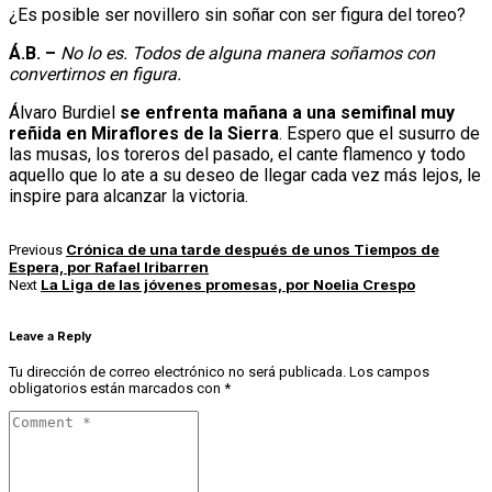
¿Es posible ser novillero sin soñar con ser figura del toreo?
Á.B. –
No lo es. Todos de alguna manera soñamos con
convertirnos en figura.
Álvaro Burdiel
se enfrenta mañana a una semifinal muy
reñida en Miraflores de la Sierra
. Espero que el susurro de
las musas, los toreros del pasado, el cante flamenco y todo
aquello que lo ate a su deseo de llegar cada vez más lejos, le
inspire para alcanzar la victoria.
Crónica de una tarde después de unos Tiempos de
Previous
Espera, por Rafael Iribarren
La Liga de las jóvenes promesas, por Noelia Crespo
Next
Leave a Reply
Tu dirección de correo electrónico no será publicada.
Los campos
obligatorios están marcados con
*