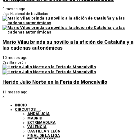
9 meses ago
Liga Nacional de Novilladas
Mario Vilau brinda su novillo a la afición de Cataluña y a
las cadenas autonómicas
10 meses ago
Castilla y León
Herido Julio Norte en la Feria de Moncalvillo
11 meses ago
×
INICIO
CIRCUITOS
ANDALUCÍA
MADRID
EXTREMADURA
VALENCIA
CASTILLA Y LEÓN
FINAL DE LA LIGA