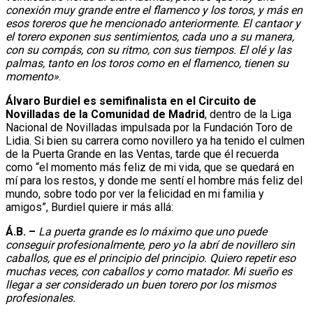
conexión muy grande entre el flamenco y los toros, y más en
esos toreros que he mencionado anteriormente. El cantaor y
el torero exponen sus sentimientos, cada uno a su manera,
con su compás, con su ritmo, con sus tiempos. El olé y las
palmas, tanto en los toros como en el flamenco, tienen su
momento»
.
Álvaro Burdiel es semifinalista en el Circuito de
Novilladas de la Comunidad de Madrid
, dentro de la Liga
Nacional de Novilladas impulsada por la Fundación Toro de
Lidia. Si bien su carrera como novillero ya ha tenido el culmen
de la Puerta Grande en las Ventas, tarde que él recuerda
como “el momento más feliz de mi vida, que se quedará en
mí para los restos, y donde me sentí el hombre más feliz del
mundo, sobre todo por ver la felicidad en mi familia y
amigos”, Burdiel quiere ir más allá:
Á.B. –
La puerta grande es lo máximo que uno puede
conseguir profesionalmente, pero yo la abrí de novillero sin
caballos, que es el principio del principio. Quiero repetir eso
muchas veces, con caballos y como matador. Mi sueño es
llegar a ser considerado un buen torero por los mismos
profesionales.