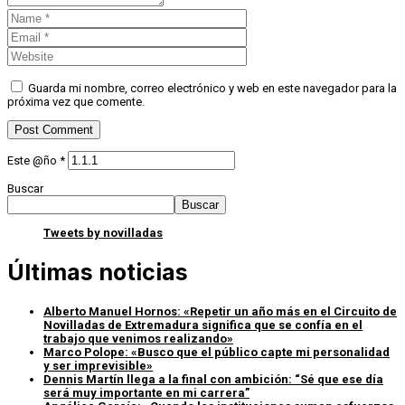
Guarda mi nombre, correo electrónico y web en este navegador para la
próxima vez que comente.
Este @ño
*
Buscar
Buscar
Tweets by novilladas
Últimas noticias
Alberto Manuel Hornos: «Repetir un año más en el Circuito de
Novilladas de Extremadura significa que se confía en el
trabajo que venimos realizando»
Marco Polope: «Busco que el público capte mi personalidad
y ser imprevisible»
Dennis Martín llega a la final con ambición: “Sé que ese día
será muy importante en mi carrera”