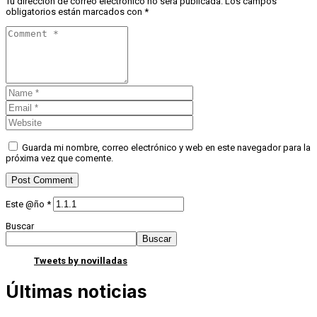
Tu dirección de correo electrónico no será publicada.
Los campos
obligatorios están marcados con
*
Guarda mi nombre, correo electrónico y web en este navegador para la
próxima vez que comente.
Este @ño
*
Buscar
Buscar
Tweets by novilladas
Últimas noticias