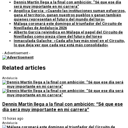
Dennis Martín llega a la final con ambición: “Sé que ese día
será muy importante en mi carrera”
Angélica García: «Cuando las instituciones suman esfuerzos,
gana el territorio, ganan nuestros pueblos y ganan también
quienes representan el futuro del mundo del toro»
Málaga coronará este domingo al triunfador del Circuito de
Novilladas de Andalucía 2026
Alberto García reivindica en Málaga el papel del Circuito de
Novilladas como pieza clave del futuro del toreo
Inmaculada Galache: «Cada año hay más nivel en el Circuito,
lo que deja ver que cada vez está más consolidado»
- Advertisement -
Related articles
Andalucía
Dennis Martín llega a la final con ambición: “Sé que ese
día será muy importante en mi carrera”
15 horas ago
Andalucía