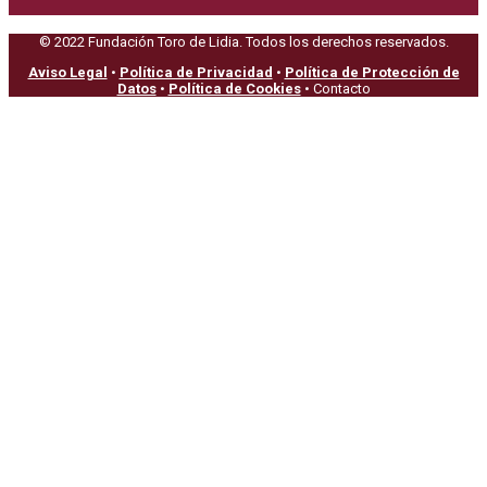
© 2022 Fundación Toro de Lidia. Todos los derechos reservados.
Aviso Legal
•
Política de Privacidad
•
Política de Protección de
Datos
•
Política de Cookies
• Contacto