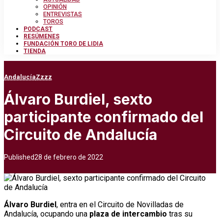
OPINIÓN
ENTREVISTAS
TOROS
PODCAST
RESÚMENES
FUNDACIÓN TORO DE LIDIA
TIENDA
Andalucía
Zzzz
Álvaro Burdiel, sexto
participante confirmado del
Circuito de Andalucía
Published
28 de febrero de 2022
Álvaro Burdiel
, entra en el Circuito de Novilladas de
Andalucía, ocupando una
plaza de intercambio
tras su