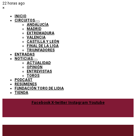
22 horas ago
×
INICIO
CIRCUITOS
ANDALUCÍA
MADRID
EXTREMADURA
VALENCIA
CASTILLA Y LEÓN
FINAL DE LA LIGA
TRIUNFADORES
ENTRADAS
NOTICIAS
ACTUALIDAD
OPINIÓN
ENTREVISTAS
TOROS
PODCAST
RESÚMENES
FUNDACIÓN TORO DE LIDIA
TIENDA
Facebook
X-twitter
Instagram
Youtube