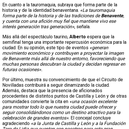
En cuanto a la tauromaquia, subraya que forma parte de la
historia y de la identidad benaventana.
«La tauromaquia
forma parte de la historia y de las tradiciones de
Benavente
,
y cuenta con una afición muy fiel que mantiene vivo ese
interés generación tras generación»
, señala.
Más allá del espectáculo taurino,
Alberto
espera que la
semifinal tenga una importante repercusión económica para la
ciudad. En su opinión, este tipo de eventos
«generan
movimiento económico y contribuyen a proyectar la imagen
de Benavente más allá de nuestro entorno, favoreciendo que
muchas personas descubran la ciudad y decidan regresar en
futuras ocasiones».
Por último, muestra su convencimiento de que el Circuito de
Novilladas contribuirá a seguir dinamizando la ciudad.
Además, destaca que la presencia de aficionados
procedentes de distintos puntos de Castilla y León y de otras
comunidades convierte la cita en
«una ocasión excelente
para mostrar todo lo que nuestra ciudad puede ofrecer y
seguir consolidándonos como un destino atractivo para la
celebración de grandes eventos»
. El concejal concluye
agradeciendo
«a la Junta de Castilla y León y a la Fundación
Toro de Lidia que cuenten con nosotros para este gran