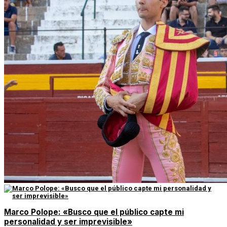
Marco Polope: «Busco que el público capte mi
personalidad y ser imprevisible»