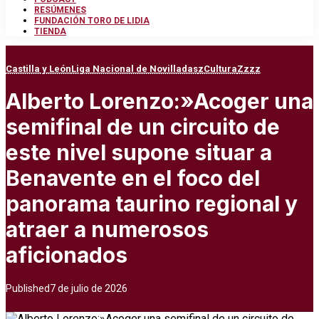
RESÚMENES
FUNDACIÓN TORO DE LIDIA
TIENDA
Castilla y León
Liga Nacional de Novilladas
zCultura
Zzzz
Alberto Lorenzo:»Acoger una
semifinal de un circuito de
este nivel supone situar a
Benavente en el foco del
panorama taurino regional y
atraer a numerosos
aficionados
Published
7 de julio de 2026