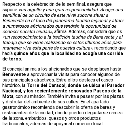
Respecto a la celebración de la semifinal, asegura que
supone
«un orgullo y una gran responsabilidad. Acoger una
semifinal de un circuito de este nivel supone situar a
Benavente en el foco del panorama taurino regional y atraer
a numerosos aficionados que tendrán la oportunidad de
conocer nuestra ciudad»
, afirma. Además, considera que es
«un reconocimiento a la tradición taurina de Benavente y al
trabajo que se viene realizando en estos últimos años para
mantener viva esta parte de nuestra cultura»
, recordando que
hacía
quince años que la localidad no acogía una corrida
de toros.
El concejal anima a los aficionados que se desplacen hasta
Benavente
a aprovechar la visita para conocer algunos de
sus principales atractivos. Entre ellos destaca el casco
histórico, l
a Torre del Caracol, donde se ubica el Parador
Nacional, y los recientemente renovados Paseos de la
Mota
, con su mirador. También invita a pasear por las plazas
y disfrutar del ambiente de sus calles. En el apartado
gastronómico recomienda descubrir la oferta de bares y
restaurantes de la ciudad, donde pueden degustarse carnes
de la zona, embutidos, quesos y otros productos
tradicionales, además de apoyar al comercio local.