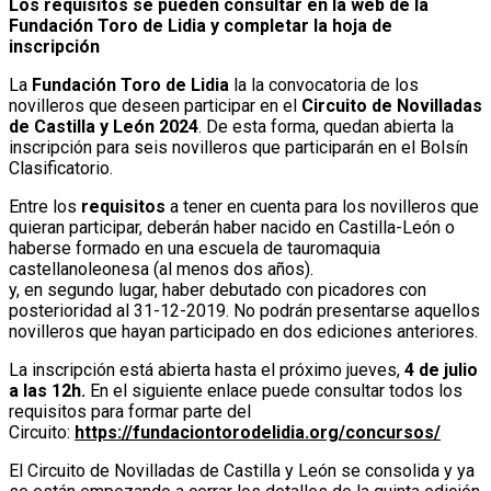
Los requisitos se pueden consultar en la web de la
Fundación Toro de Lidia y completar la hoja de
inscripción
La
Fundación Toro de Lidia
la la convocatoria de los
novilleros que deseen participar en el
Circuito de Novilladas
de Castilla y León 2024
. De esta forma, quedan abierta la
inscripción para seis novilleros que participarán en el Bolsín
Clasificatorio.
Entre los
requisitos
a tener en cuenta para los novilleros que
quieran participar, deberán haber nacido en Castilla-León o
haberse formado en una escuela de tauromaquia
castellanoleonesa (al menos dos años).
y, en segundo lugar, haber debutado con picadores con
posterioridad al 31-12-2019. No podrán presentarse aquellos
novilleros que hayan participado en dos ediciones anteriores.
La inscripción está abierta hasta el próximo jueves,
4 de julio
a las 12h.
En el siguiente enlace puede consultar todos los
requisitos para formar parte del
Circuito:
https://fundaciontorodelidia.org/concursos/
El Circuito de Novilladas de Castilla y León se consolida y ya