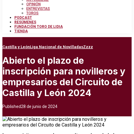
OPINIÓN
ENTREVISTAS
TOROS
PODCAST
RESÚMENES
FUNDACIÓN TORO DE LIDIA
TIENDA
Castilla y León
Liga Nacional de Novilladas
Zzzz
Abierto el plazo de
inscripción para novilleros y
empresarios del Circuito de
Castilla y León 2024
Published
28 de junio de 2024