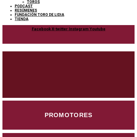
TOROS
PODCAST
RESÚMENES
FUNDACIÓN TORO DE LIDIA
TIENDA
Facebook
X-twitter
Instagram
Youtube
PROMOTORES