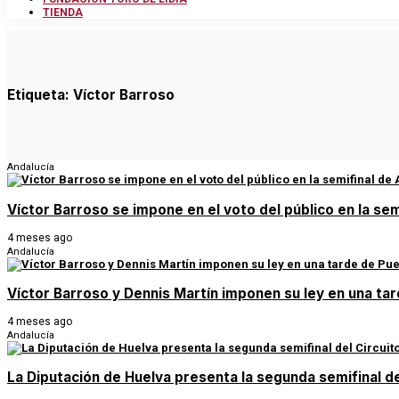
TIENDA
Etiqueta:
Víctor Barroso
Andalucía
Víctor Barroso se impone en el voto del público en la se
4 meses ago
Andalucía
Víctor Barroso y Dennis Martín imponen su ley en una tar
4 meses ago
Andalucía
La Diputación de Huelva presenta la segunda semifinal d