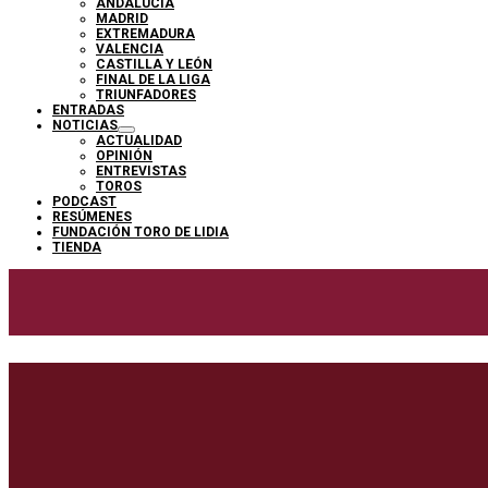
ANDALUCÍA
MADRID
EXTREMADURA
VALENCIA
CASTILLA Y LEÓN
FINAL DE LA LIGA
TRIUNFADORES
ENTRADAS
NOTICIAS
ACTUALIDAD
OPINIÓN
ENTREVISTAS
TOROS
PODCAST
RESÚMENES
FUNDACIÓN TORO DE LIDIA
TIENDA