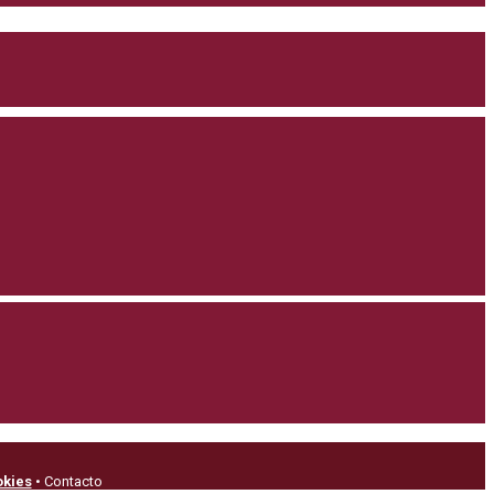
okies
• Contacto