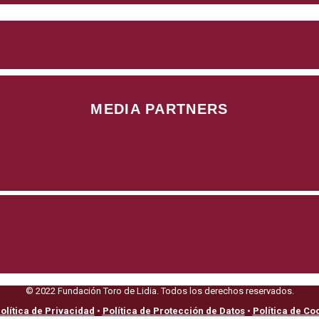
MEDIA PARTNERS
© 2022 Fundación Toro de Lidia. Todos los derechos reservados.
olítica de Privacidad
•
Política de Protección de Datos
•
Política de Co