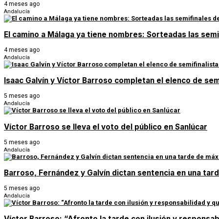
4 meses ago
Andalucía
El camino a Málaga ya tiene nombres: Sorteadas las semi
4 meses ago
Andalucía
Isaac Galvín y Víctor Barroso completan el elenco de sem
5 meses ago
Andalucía
Víctor Barroso se lleva el voto del público en Sanlúcar
5 meses ago
Andalucía
Barroso, Fernández y Galvín dictan sentencia en una tar
5 meses ago
Andalucía
Víctor Barroso: “Afronto la tarde con ilusión y responsab