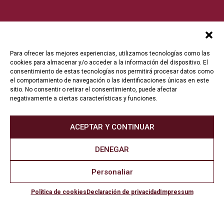
Para ofrecer las mejores experiencias, utilizamos tecnologías como las
cookies para almacenar y/o acceder a la información del dispositivo. El
consentimiento de estas tecnologías nos permitirá procesar datos como
el comportamiento de navegación o las identificaciones únicas en este
sitio. No consentir o retirar el consentimiento, puede afectar
negativamente a ciertas características y funciones.
ACEPTAR Y CONTINUAR
DENEGAR
Personaliar
Política de cookies
Declaración de privacidad
Impressum
© 2022 Fundación Toro de Lidia. Todos los derechos reservados.
Aviso Legal
•
Política de Privacidad
•
Política de Protección