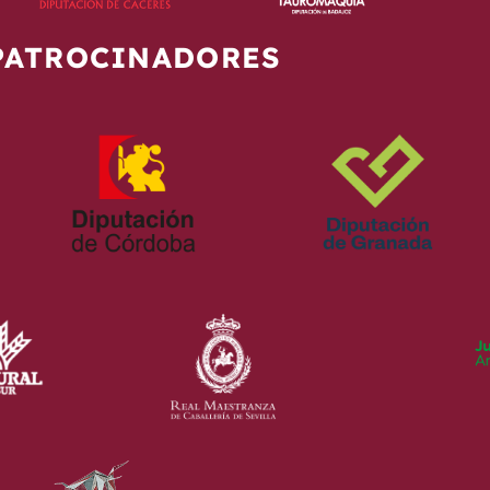
PATROCINADORES