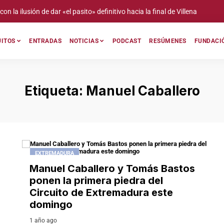
«el pasito» definitivo hacia la final de Villena
Ju
UITOS
ENTRADAS
NOTICIAS
PODCAST
RESÚMENES
FUNDACIÓ
Etiqueta:
Manuel Caballero
EXTREMADURA
Manuel Caballero y Tomás Bastos
ponen la primera piedra del
Circuito de Extremadura este
domingo
1 año ago