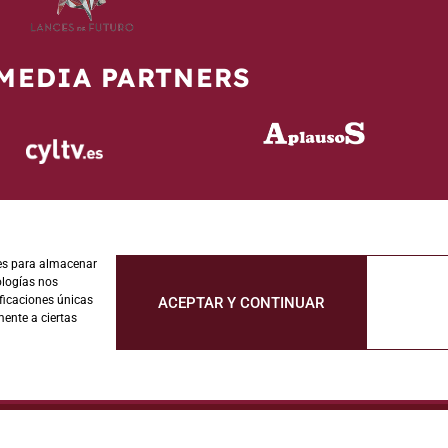
MEDIA PARTNERS
ies para almacenar
ologías nos
ficaciones únicas
ACEPTAR Y CONTINUAR
mente a ciertas
dación Toro de Lidia. Todos los derechos reservados.