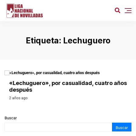
Etiqueta:
Lechuguero
LIGA NACIONAL DE NOVILLADAS
«Lechuguero», por casualidad, cuatro años
después
2 años ago
Buscar
Buscar