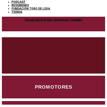
PODCAST
RESÚMENES
FUNDACIÓN TORO DE LIDIA
TIENDA
Facebook
X-twitter
Instagram
Youtube
PROMOTORES