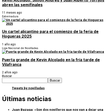
Kevin Alcolado, Simón Andreu y Juan Alberto Torrijos
abren las semifinales
11 meses ago
Extremadura
Un cartel alicantino para el comienzo de la feria de
Hogueras 2025
1 año ago
Liga Nacional de Novilladas
Puerta grande de Kevin Alcolado en la fría tarde de
Vilafranca
2 años ago
Buscar
Buscar
Tweets by novilladas
Últimas noticias
Juan Bazaga: «Son dos novilleros que nos van a dejar una