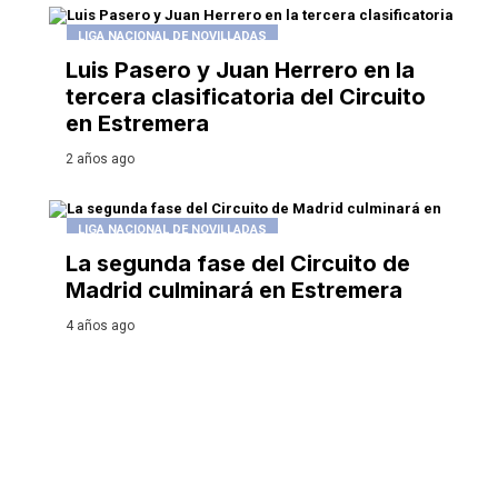
LIGA NACIONAL DE NOVILLADAS
Luis Pasero y Juan Herrero en la
tercera clasificatoria del Circuito
en Estremera
2 años ago
LIGA NACIONAL DE NOVILLADAS
La segunda fase del Circuito de
Madrid culminará en Estremera
4 años ago