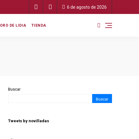
6 de agosto de 2026
ORO DE LIDIA
TIENDA
Buscar
Buscar
Tweets by novilladas