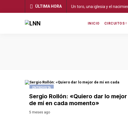
ÚLTIMA HORA
Un toro, una iglesia y el nacimi
INICIO
CIRCUITOS
ENTREVISTA
Sergio Rollón: «Quiero dar lo mejor
de mí en cada momento»
5 meses ago