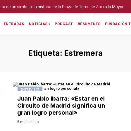
ento de un símbolo: la historia de la Plaza de Toros de Zarza la Mayor
ENTRADAS
PODCAST
RESÚMENES
FUNDACIÓN T
NOTICIAS
Etiqueta:
Estremera
ENTREVISTA
Juan Pablo Ibarra: «Estar en el
Circuito de Madrid significa un
gran logro personal»
5 meses ago