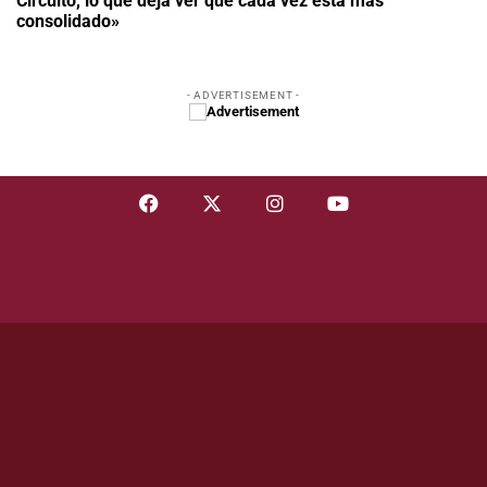
Circuito, lo que deja ver que cada vez está más
consolidado»
- ADVERTISEMENT -