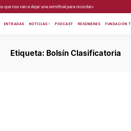
os que nos van a dejar una semifinal para recordar»
ENTRADAS
PODCAST
RESÚMENES
FUNDACIÓN T
NOTICIAS
Etiqueta:
Bolsín Clasificatoria