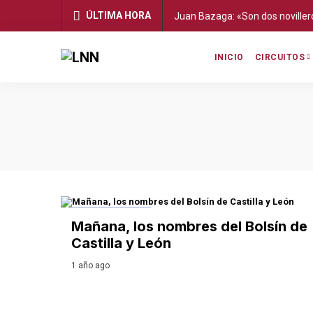
ÚLTIMA HORA
Juan Bazaga: «Son dos noviller
INICIO
CIRCUITOS
CASTILLA Y LEÓN
Mañana, los nombres del Bolsín de
Castilla y León
1 año ago