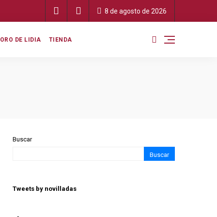
8 de agosto de 2026
ORO DE LIDIA
TIENDA
Buscar
Buscar
Tweets by novilladas