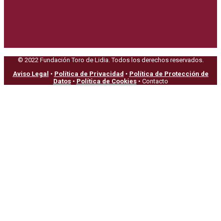
© 2022 Fundación Toro de Lidia. Todos los derechos reservados.
Aviso Legal
•
Política de Privacidad
•
Política de Protección de
Datos
•
Política de Cookies
• Contacto