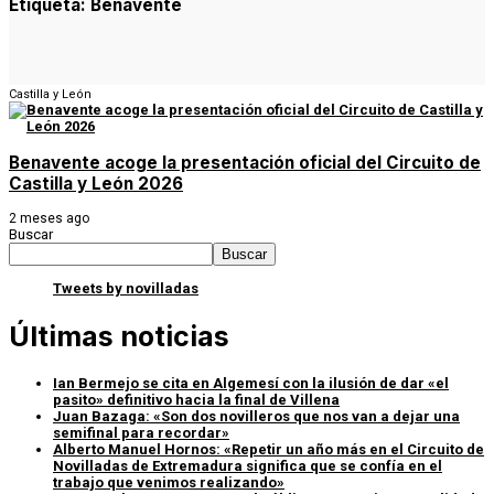
Etiqueta:
Benavente
Castilla y León
Benavente acoge la presentación oficial del Circuito de
Castilla y León 2026
2 meses ago
Buscar
Buscar
Tweets by novilladas
Últimas noticias
Ian Bermejo se cita en Algemesí con la ilusión de dar «el
pasito» definitivo hacia la final de Villena
Juan Bazaga: «Son dos novilleros que nos van a dejar una
semifinal para recordar»
Alberto Manuel Hornos: «Repetir un año más en el Circuito de
Novilladas de Extremadura significa que se confía en el
trabajo que venimos realizando»